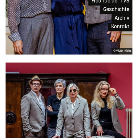
Freunde der TVS
Geschichte
Archiv
Kontakt
© Victor Klein