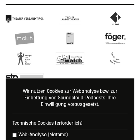
Wir nutzen Cookies zur Webanalyse bzw. zur
Einbettung von Soundcloud-Podcasts. Ihre
Einwilligung vorausgesetzt.
Hier geht’s zum Ticket
Online
Tickets kaufen
Technische Cookies (erforderlich)
E-Mail
ticket@volksschauspiele.at
Web-Analyse (Matomo)