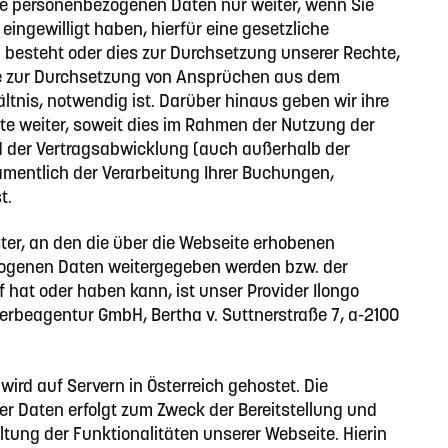
re personenbezogenen Daten nur weiter, wenn Sie
eingewilligt haben, hierfür eine gesetzliche
g besteht oder dies zur Durchsetzung unserer Rechte,
e zur Durchsetzung von Ansprüchen aus dem
ltnis, notwendig ist. Darüber hinaus geben wir ihre
tte weiter, soweit dies im Rahmen der Nutzung der
 der Vertragsabwicklung (auch außerhalb der
amentlich der Verarbeitung Ihrer Buchungen,
t.
ster, an den die über die Webseite erhobenen
ogenen Daten weitergegeben werden bzw. der
f hat oder haben kann, ist unser Provider Ilongo
Werbeagentur GmbH, Bertha v. Suttnerstraße 7, a-2100
wird auf Servern in Österreich gehostet. Die
er Daten erfolgt zum Zweck der Bereitstellung und
tung der Funktionalitäten unserer Webseite. Hierin