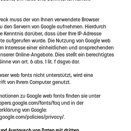
eck muss der von Ihnen verwendete Browser
u den Servern von Google aufnehmen. Hierdurch
e Kenntnis darüber, dass über Ihre IP-Adresse
te aufgerufen wurde. Die Nutzung von Google web
 im Interesse einer einheitlichen und ansprechenden
nserer Online-Angebote. Dies stellt ein berechtigtes
inne von art. 6 abs. 1 lit. f dsgvo dar.
ser web fonts nicht unterstützt, wird eine
ift von Ihrem Computer genutzt.
mationen zu Google web fonts finden sie unter
opers.google.com/fonts/faq und in der
rklärung von Google:
google.com/policies/privacy/.
und Austausch von Daten mit dritten