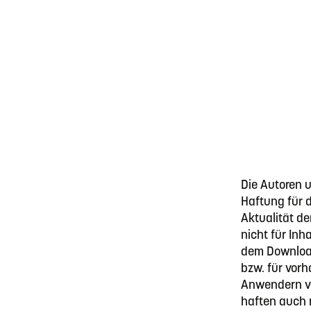
Die Autoren
Haftung für d
Aktualität d
nicht für In
dem Download 
bzw. für vor
Anwendern v
haften auch n