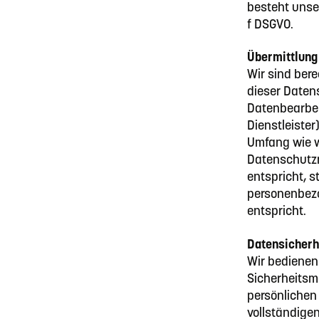
besteht unser
f DSGVO.
Übermittlung
Wir sind bere
dieser Daten
Datenbearbei
Dienstleister
Umfang wie w
Datenschutzn
entspricht, st
personenbezo
entspricht.
Datensicherh
Wir bedienen
Sicherheitsm
persönlichen
vollständigen