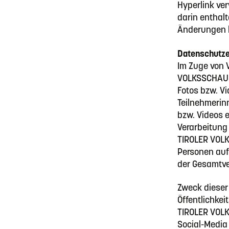
Hyperlink ve
darin enthalt
Änderungen 
Datenschutze
Im Zuge von 
VOLKSSCHAUSP
Fotos bzw. V
Teilnehmerinn
bzw. Videos e
Verarbeitung
TIROLER VOLK
Personen auf 
der Gesamtv
Zweck dieser 
Öffentlichkei
TIROLER VOLK
Social-Media