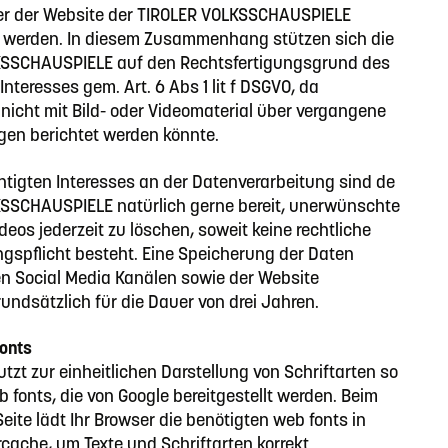
r der Website der TIROLER VOLKSSCHAUSPIELE
ht werden. In diesem Zusammenhang stützen sich die
KSSCHAUSPIELE auf den Rechtsfertigungsgrund des
Interesses gem. Art. 6 Abs 1 lit f DSGVO, da
 nicht mit Bild- oder Videomaterial über vergangene
gen berichtet werden könnte.
htigten Interesses an der Datenverarbeitung sind de
SSCHAUSPIELE natürlich gerne bereit, unerwünschte
ideos jederzeit zu löschen, soweit keine rechtliche
spflicht besteht. Eine Speicherung der Daten
en Social Media Kanälen sowie der Website
ndsätzlich für die Dauer von drei Jahren.
onts
utzt zur einheitlichen Darstellung von Schriftarten so
fonts, die von Google bereitgestellt werden. Beim
Seite lädt Ihr Browser die benötigten web fonts in
cache, um Texte und Schriftarten korrekt