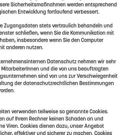
nsere Sicherheitsmaßnahmen werden entsprechend
gischen Entwicklung fortlaufend verbessert.
hre Zugangsdaten stets vertraulich behandeln und
enster schließen, wenn Sie die Kommunikation mit
haben, insbesondere wenn Sie den Computer
t anderen nutzen.
ternehmensinternen Datenschutz nehmen wir sehr
e MitarbeiterInnen und die von uns beauftragten
ngsunternehmen sind von uns zur Verschwiegenheit
altung der datenschutzrechtlichen Bestimmungen
worden.
seiten verwenden teilweise so genannte Cookies.
ten auf Ihrem Rechner keinen Schaden an und
ine Viren. Cookies dienen dazu, unser Angebot
icher, effektiver und sicherer zu machen. Cookies