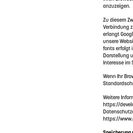
anzuzeigen.
Zu diesem Zw
Verbindung z
erlangt Googl
unsere Websi
fonts erfolgt
Darstellung u
Interesse im S
Wenn Ihr Brow
Standardschr
Weitere Infor
https://devel
Datenschutze
https://www.
Speicherung 