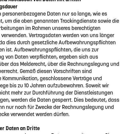
gsdauer
n personenbezogene Daten nur so lange, wie es
ist, um die oben genannten Trackingdienste sowie die
rbeitungen im Rahmen unseres berechtigten
u verwenden. Vertragsdaten werden von uns länger
da dies durch gesetzliche Aufbewahrungspflichten
en ist. Aufbewahrungspflichten, die uns zur
 von Daten verpflichten, ergeben sich aus
 über das Melderecht, über die Rechnungslegung und
errecht. Gemäß diesen Vorschriften sind
e Kommunikation, geschlossene Verträge und
ge bis zu 10 Jahren aufzubewahren. Soweit wir
nicht mehr zur Durchführung der Dienstleistungen
igen, werden die Daten gesperrt. Dies bedeutet, dass
nn nur noch für Zwecke der Rechnungslegung und
ecke verwendet werden dürfen.
r Daten an Dritte